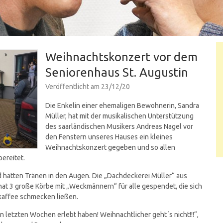
Weihnachtskonzert vor dem
Seniorenhaus St. Augustin
Veröffentlicht am
23/12/20
Die Enkelin einer ehemaligen Bewohnerin, Sandra
Müller, hat mit der musikalischen Unterstützung
des saarländischen Musikers Andreas Nagel vor
den Fenstern unseres Hauses ein kleines
Weihnachtskonzert gegeben und so allen
ereitet.
d hatten Tränen in den Augen. Die „Dachdeckerei Müller“ aus
hat 3 große Körbe mit „Weckmännern“ für alle gespendet, die sich
affee schmecken ließen.
n letzten Wochen erlebt haben! Weihnachtlicher geht´s nicht!!!“,