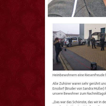
Heimbewohnern eine Riesenfreude b
Alle Zuhörer waren sehr gerührt un
Ensdorf (Bruder von Sandra Müller) 
unsere Bewohner zum Nachmittagsk
„Das war das Schönste, das wir in de