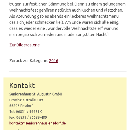
trugen zur festlichen Stimmung bei. Denn zu einem gelungenem
Weihnachtsfest gehören natürlich auch Kuchen und Plätzchen.
Als Abrundung gab es abends ein leckeres Weihnachtsmenü,
das sich jeder schmecken ließ. Am Ende waren sich alle einig,
dass es wieder eine „wundervolle Weihnachtsfeier“ war und
man begab sich zufrieden und müde zur „stillen Nacht“!
Zur Bildergalerie
Zurück zur Kategorie:
2016
Kontakt
Seniorenhaus St. Augustin GmbH
Provinzialstraße 109
66806 Ensdorf
Tel: 06831 / 96689-0
Fax: 06831 / 96689-489
kontakt@seniorenhaus-ensdorf.de