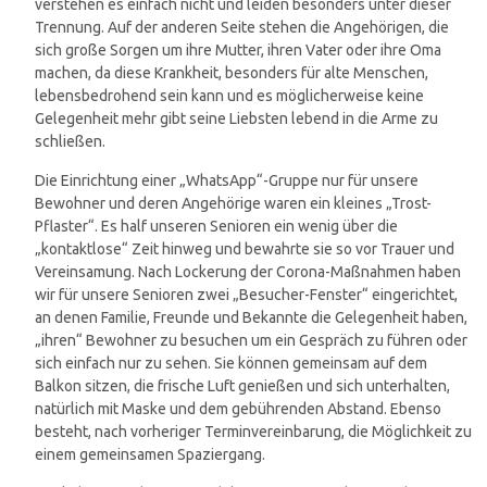
verstehen es einfach nicht und leiden besonders unter dieser
Trennung. Auf der anderen Seite stehen die Angehörigen, die
sich große Sorgen um ihre Mutter, ihren Vater oder ihre Oma
machen, da diese Krankheit, besonders für alte Menschen,
lebensbedrohend sein kann und es möglicherweise keine
Gelegenheit mehr gibt seine Liebsten lebend in die Arme zu
schließen.
Die Einrichtung einer „WhatsApp“-Gruppe nur für unsere
Bewohner und deren Angehörige waren ein kleines „Trost-
Pflaster“. Es half unseren Senioren ein wenig über die
„kontaktlose“ Zeit hinweg und bewahrte sie so vor Trauer und
Vereinsamung. Nach Lockerung der Corona-Maßnahmen haben
wir für unsere Senioren zwei „Besucher-Fenster“ eingerichtet,
an denen Familie, Freunde und Bekannte die Gelegenheit haben,
„ihren“ Bewohner zu besuchen um ein Gespräch zu führen oder
sich einfach nur zu sehen. Sie können gemeinsam auf dem
Balkon sitzen, die frische Luft genießen und sich unterhalten,
natürlich mit Maske und dem gebührenden Abstand. Ebenso
besteht, nach vorheriger Terminvereinbarung, die Möglichkeit zu
einem gemeinsamen Spaziergang.