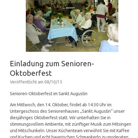
Einladung zum Senioren-
Oktoberfest
Veröffentlicht am
08/10/15
Senioren-Oktoberfest im Sankt Augustin
Am Mittwoch, den 14. Oktober, findet ab 14:30 Uhr im
Untergeschoss des Seniorenhauses „Sankt Augustin“ unser
diesjähriges Oktoberfest statt. Wir unterhalten Sie in
stimmungsvollem Ambiente, mit zünftiger Musik zum Mitsingen
und Mitschunkeln.
Unser Küchenteam verwöhnt Sie mit Kaffee
und Kuchen und echt bayerischen Schmankerln zu moderaten