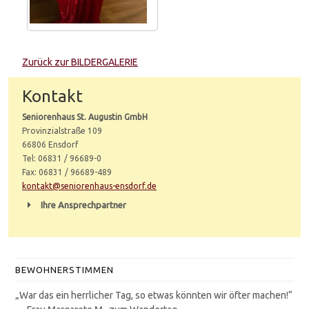
Zurück zur BILDERGALERIE
Kontakt
Seniorenhaus St. Augustin GmbH
Provinzialstraße 109
66806 Ensdorf
Tel: 06831 / 96689-0
Fax: 06831 / 96689-489
kontakt@seniorenhaus-ensdorf.de
Ihre Ansprechpartner
BEWOHNERSTIMMEN
„War das ein herrlicher Tag, so etwas könnten wir öfter machen!“