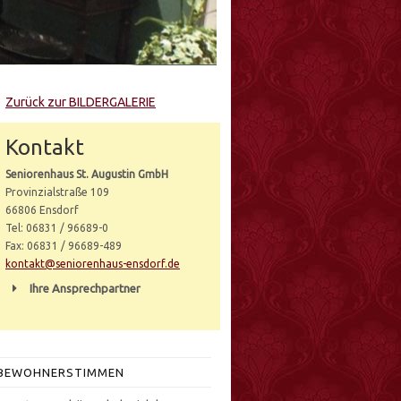
Zurück zur BILDERGALERIE
Kontakt
Seniorenhaus St. Augustin GmbH
Provinzialstraße 109
66806 Ensdorf
Tel: 06831 / 96689-0
Fax: 06831 / 96689-489
kontakt@seniorenhaus-ensdorf.de
Ihre Ansprechpartner
BEWOHNERSTIMMEN