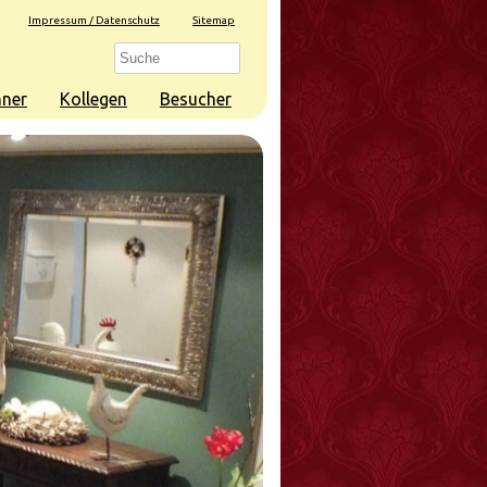
Impressum / Datenschutz
Sitemap
ner
Kollegen
Besucher