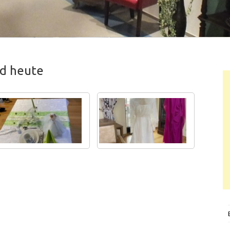
nd heute