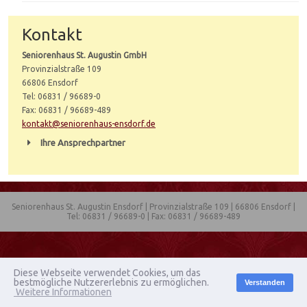
Kontakt
Seniorenhaus St. Augustin GmbH
Provinzialstraße 109
66806 Ensdorf
Tel: 06831 / 96689-0
Fax: 06831 / 96689-489
kontakt@seniorenhaus-ensdorf.de
Ihre Ansprechpartner
Seniorenhaus St. Augustin Ensdorf | Provinzialstraße 109 | 66806 Ensdorf |
Tel: 06831 / 96689-0 | Fax: 06831 / 96689-489
Diese Webseite verwendet Cookies, um das
bestmögliche Nutzererlebnis zu ermöglichen.
Verstanden
Weitere Informationen