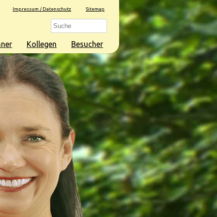
Impressum / Datenschutz
Sitemap
ner
Kollegen
Besucher