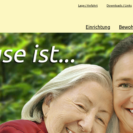
Lage / Anfahrt
Downloads / Links
Einrichtung
Bewoh